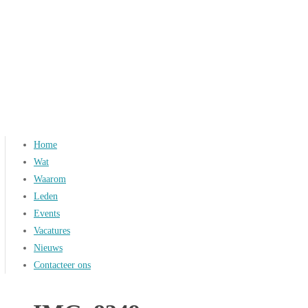
Spring
Home
naar
Wat
inhoud
Waarom
Leden
Events
Vacatures
Nieuws
Contacteer ons