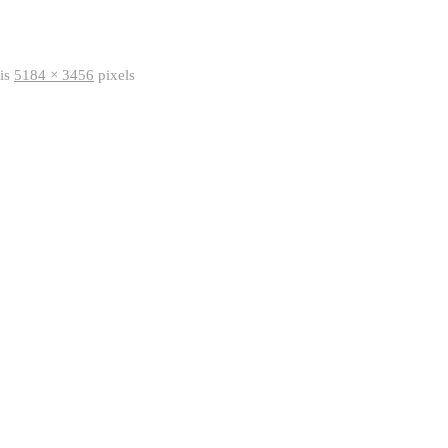
 is
5184 × 3456
pixels